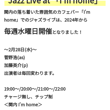
“Jazz Live at 「I’m home」”
関内の落ち着いた雰囲気のカフェバー「I’m
home」でのジャズライブは、2024年から
毎週水曜日開催
となりました！
～2月28日(水)～
菅野浩(as)
加藤英介(p)
出演者は毎回変わります。
19:00〜/20:00〜/21:00〜/22:00
チャージ無し、チップ制
＜関内 I’m home＞