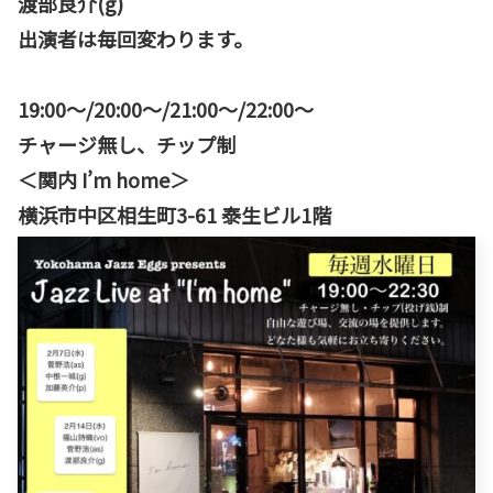
渡部良介(g)
出演者は毎回変わります。
19:00〜/20:00〜/21:00〜/22:00〜
チャージ無し、チップ制
＜関内 I’m home＞
横浜市中区相生町3-61 泰生ビル1階