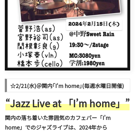
☆2/21(水)＠関内｢I‘m home｣(毎週水曜日開催)
“Jazz Live at 「I’m home」”
関内の落ち着いた雰囲気のカフェバー「I’m
home」でのジャズライブは、2024年から