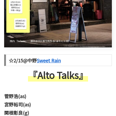
☆2/15@中野
Sweet Rain
『Alto Talks』
菅野浩(as)
宮野裕司(as)
関根彰良(g)