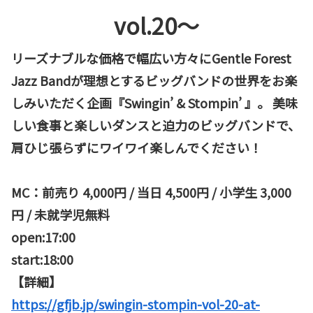
vol.20～
リーズナブルな価格で幅広い方々にGentle Forest
Jazz Bandが理想とするビッグバンドの世界をお楽
しみいただく企画『Swingin’ & Stompin’ 』。 美味
しい食事と楽しいダンスと迫力のビッグバンドで、
肩ひじ張らずにワイワイ楽しんでください！
MC：前売り 4,000円 / 当日 4,500円 / 小学生 3,000
円 / 未就学児無料
open:17:00
start:18:00
【詳細】
https://gfjb.jp/swingin-stompin-vol-20-at-