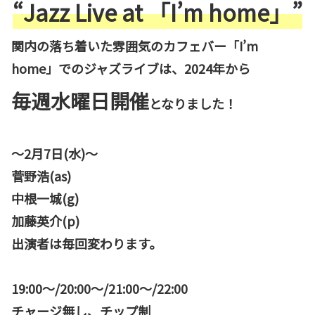
“Jazz Live at 「I’m home」”
関内の落ち着いた雰囲気のカフェバー「I’m
home」でのジャズライブは、2024年から
毎週水曜日開催
となりました！
～2月7日(水)～
菅野浩(as)
中根一城(g)
加藤英介(p)
出演者は毎回変わります。
19:00〜/20:00〜/21:00〜/22:00
チャージ無し、チップ制