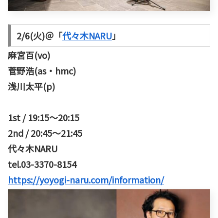
2/6(火)＠「
代々木NARU
」
麻宮百(vo)
菅野浩(as・hmc)
浅川太平(p)
1st / 19:15～20:15
2nd / 20:45～21:45
代々木NARU
tel.03-3370-8154
https://yoyogi-naru.com/information/