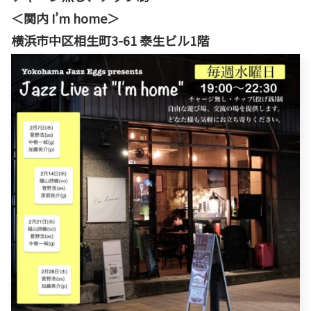
＜関内 I’m home＞
横浜市中区相生町3-61 泰生ビル1階