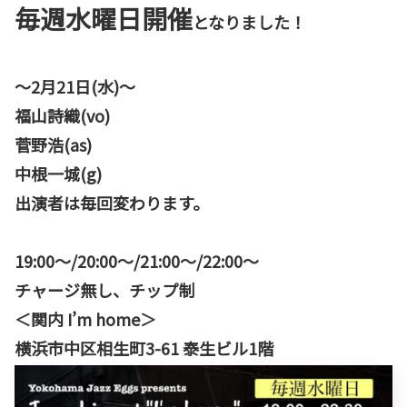
毎週水曜日開催
となりました！
～2月21日(水)～
福山詩織(vo)
菅野浩(as)
中根一城(g)
出演者は毎回変わります。
19:00〜/20:00〜/21:00〜/22:00〜
チャージ無し、チップ制
＜関内 I’m home＞
横浜市中区相生町3-61 泰生ビル1階