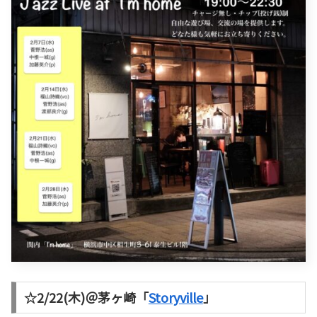
☆2/22(木)＠茅ヶ崎
「
Storyville
」