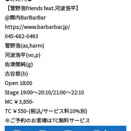
【菅野浩friends feat.河波浩平】
@関内BarBarBar
https://www.barbarbar.jp/
045-662-0493
菅野浩(as,harm)
河波浩平(vo,p)
佐津間純(g)
古谷悠(b)
Open 18:00
Stage 19:00〜20:10/21:00〜22:10
MC ￥3,850-
TC ￥550-(税込/サービス料10%別)
※ご予約のお客様はTC無料サービス