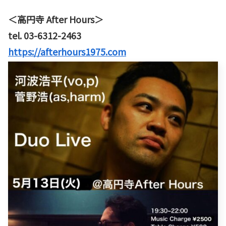
＜高円寺 After Hours＞
tel. 03-6312-2463
https://afterhours1975.com