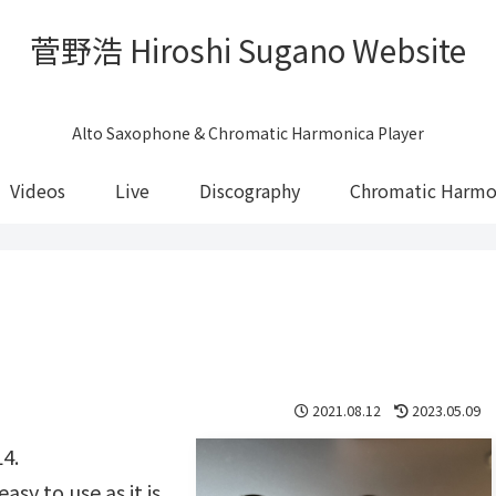
菅野浩 Hiroshi Sugano Website
Alto Saxophone & Chromatic Harmonica Player
Videos
Live
Discography
Chromatic Harmo
2021.08.12
2023.05.09
L4.
easy to use as it is,