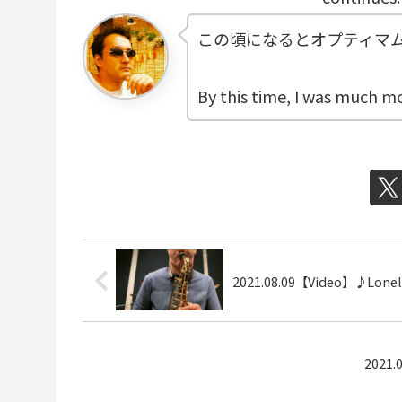
この頃になるとオプティマ
By this time, I was much mo
2021.08.09【Video】♪Lonely
2021.