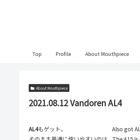
Top
Profile
About Mouthpiece
About Mouthpiece
2021.08.12 Vandoren AL4
AL4
もゲット。
Also got A
そのまま普通に使いやすいのは
The A15 is 