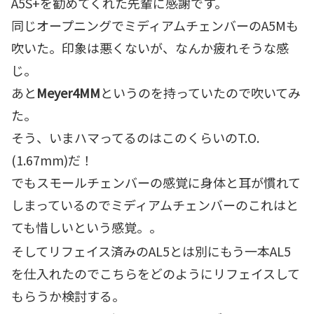
A5S+を勧めてくれた先輩に感謝です。
同じオープニングでミディアムチェンバーのA5Mも
吹いた。印象は悪くないが、なんか疲れそうな感
じ。
あと
Meyer4MM
というのを持っていたので吹いてみ
た。
そう、いまハマってるのはこのくらいのT.O.
(1.67mm)だ！
でもスモールチェンバーの感覚に身体と耳が慣れて
しまっているのでミディアムチェンバーのこれはと
ても惜しいという感覚。。
そしてリフェイス済みのAL5とは別にもう一本AL5
を仕入れたのでこちらをどのようにリフェイスして
もらうか検討する。