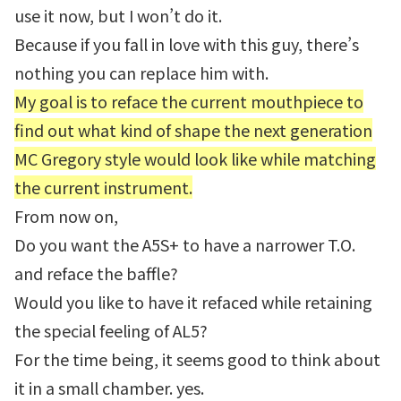
use it now, but I won’t do it.
Because if you fall in love with this guy, there’s
nothing you can replace him with.
My goal is to reface the current mouthpiece to
find out what kind of shape the next generation
MC Gregory style would look like while matching
the current instrument.
From now on,
Do you want the A5S+ to have a narrower T.O.
and reface the baffle?
Would you like to have it refaced while retaining
the special feeling of AL5?
For the time being, it seems good to think about
it in a small chamber. yes.