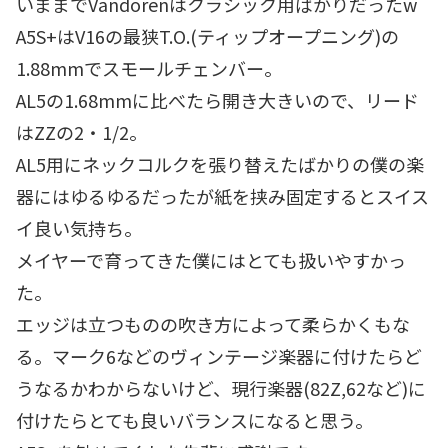
いままでVandorenはクラシック用ばかりだったw
A5S+はV16の最狭T.O.(ティップオープニング)の
1.88mmでスモールチェンバー。
AL5の1.68mmに比べたら開き大きいので、リード
はZZの2・1/2。
AL5用にネックコルクを張り替えたばかりの僕の楽
器にはゆるゆるだったが紙を挟み固定するとスイス
イ良い気持ち。
メイヤーで育ってきた僕にはとても扱いやすかっ
た。
エッジは立つものの吹き方によって柔らかくもな
る。マーク6などのヴィンテージ楽器に付けたらど
うなるかわからないけど、現行楽器(82Z,62など)に
付けたらとても良いバランスになると思う。