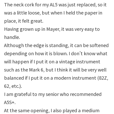
The neck cork for my AL5 was just replaced, so it
was a little loose, but when I held the paper in
place, it felt great.
Having grown up in Mayer, it was very easy to
handle.
Although the edge is standing, it can be softened
depending on how it is blown. I don’t know what
will happen if I put it on a vintage instrument
such as the Mark 6, but I think it will be very well
balanced if I put it on a modern instrument (82Z,
62, etc.).
I am grateful to my senior who recommended
A5S+.
At the same opening, I also played a medium