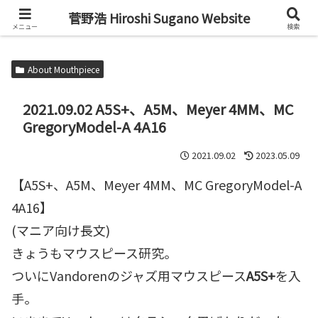
Alto Saxophone & Chromatic Harmonica Player
菅野浩 Hiroshi Sugano Website
メニュー
検索
About Mouthpiece
2021.09.02 A5S+、A5M、Meyer 4MM、MC
GregoryModel-A 4A16
2021.09.02
2023.05.09
【A5S+、A5M、Meyer 4MM、MC GregoryModel-A
4A16】
(マニア向け長文)
きょうもマウスピース研究。
ついにVandorenのジャズ用マウスピース
A5S+
を入
手。