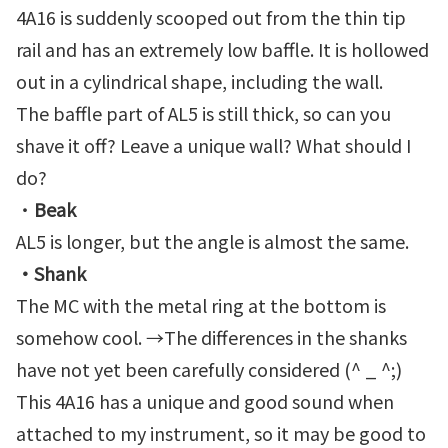
4A16 is suddenly scooped out from the thin tip
rail and has an extremely low baffle. It is hollowed
out in a cylindrical shape, including the wall.
The baffle part of AL5 is still thick, so can you
shave it off? Leave a unique wall? What should I
do?
・
Beak
AL5 is longer, but the angle is almost the same.
・Shank
The MC with the metal ring at the bottom is
somehow cool. →The differences in the shanks
have not yet been carefully considered (^ _ ^;)
This 4A16 has a unique and good sound when
attached to my instrument, so it may be good to