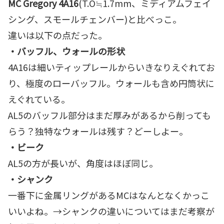
MC Gregory 4A16
(T.O≒1.7mm、ミディアムフェイ
シング、スモールチェンバー)と比べっこ。
違いは以下の点だった。
・バッフル、ウォールの形状
4A16は細いティップレールからいきなりえぐれてお
り、極度のローバッフル。ウォールも含め円筒状に
えぐれている。
AL5のバッフル部分はまだ厚みがあるから削っても
らう？独特なウォールは残す？どーしよー。
・ビーク
AL5の方が長いが、角度はほぼ同じ。
・シャンク
一番下に金属リングがあるMCはなんとなくかっこ
いいよね。→シャンクの違いについてはまだ考察が