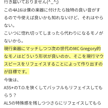
行き届いておりません(^_^;)
この4A16は僕の楽器に付けたら独特の良い音がす
るので今使えば良いかも知れないけど、それはやら
ない。
こいつに惚れ切ってしまったら代わりになるモノが
ないから。
現行楽器にマッチしつつ次の世代のMC Gregory的
なモノはどういう形状が良いのか、そこを現行マウ
スピースをリフェイスすることによって作り出すの
が目標です。
今後は、
A5S+のT.O.を狭くしてバッフルもリフェイスしても
らう？
AL5の特殊感を残しつつさらにリフェイスしてもら