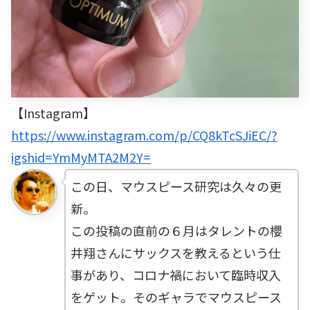
【Instagram】
https://www.instagram.com/p/CQ8kTcSJiEC/?
igshid=YmMyMTA2M2Y=
この日、マウスピース研究は久々の更
新。
この投稿の直前の６月はタレントの櫻
井翔さんにサックスを教えるという仕
事があり、コロナ禍において臨時収入
をゲット。そのギャラでマウスピース