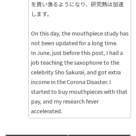
を買い漁るようになり、研究熱は加速
します。
On this day, the mouthpiece study has
not been updated for a long time.
In June, just before this post, I had a
job teaching the saxophone to the
celebrity Sho Sakurai, and got extra
income in the Corona Disaster. I
started to buy mouthpieces with that
pay, and my research fever
accelerated.