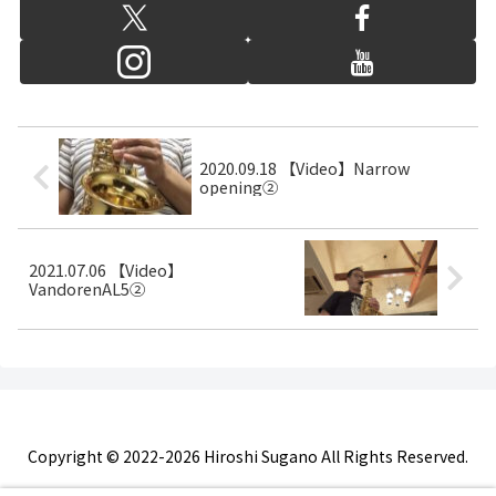
2020.09.18 【Video】Narrow
opening②
2021.07.06 【Video】
VandorenAL5②
Copyright © 2022-2026 Hiroshi Sugano All Rights Reserved.