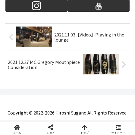
2021.11.03【Video】Playing in the
lounge
2021.12.27 MC Gregory Mouthpiece
Consideration
Copyright © 2022-2026 Hiroshi Sugano All Rights Reserved.
ホーム
シェア
トップ
サイドバー