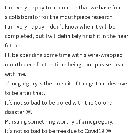
I am very happy to announce that we have found
a collaborator for the mouthpiece research.
I am very happy! I don’t know when it will be
completed, but I will definitely finish it in the near
future.
I’ll be spending some time with a wire-wrapped
mouthpiece for the time being, but please bear
with me.
＃mcgregory is the pursuit of things that deserve
to be after that.
It’s not so bad to be bored with the Corona
disaster 🤓.
Pursuing something worthy of #mcgregory.
It’s not so bad to be free due to Covid19 🤓