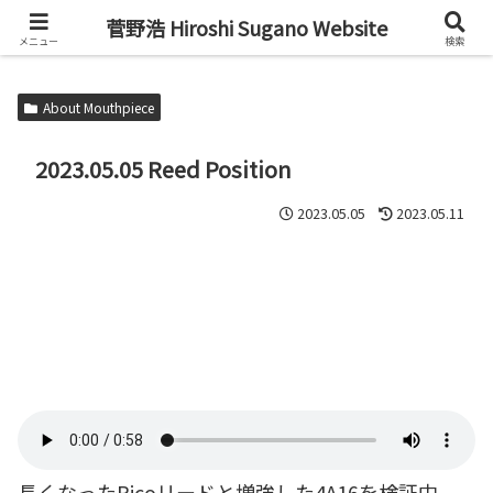
Alto Saxophone & Chromatic Harmonica Player
菅野浩 Hiroshi Sugano Website
メニュー
検索
About Mouthpiece
2023.05.05 Reed Position
2023.05.05
2023.05.11
長くなったRicoリードと増強した4A16を検証中。