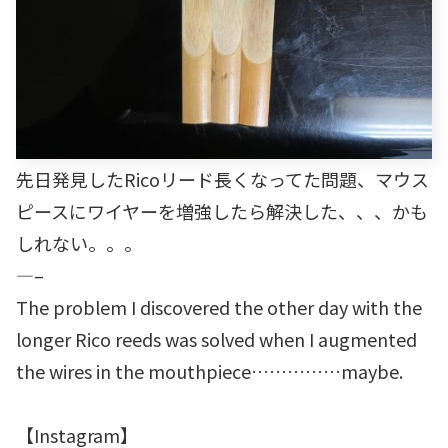
先日発見したRicoリード長くなってた問題、マウス
ピースにワイヤーを増強したら解決した、、、かも
しれない。。。
—–
The problem I discovered the other day with the
longer Rico reeds was solved when I augmented
the wires in the mouthpiece……………maybe.
【Instagram】