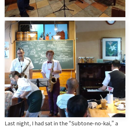
Last night, I had sat in the “Subtone-no-kai,” a